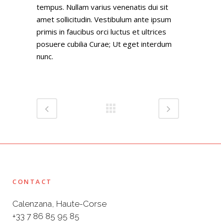
tempus. Nullam varius venenatis dui sit
amet sollicitudin. Vestibulum ante ipsum
primis in faucibus orci luctus et ultrices
posuere cubilia Curae; Ut eget interdum
nunc.
CONTACT
Calenzana, Haute-Corse
+33 7 86 85 95 85